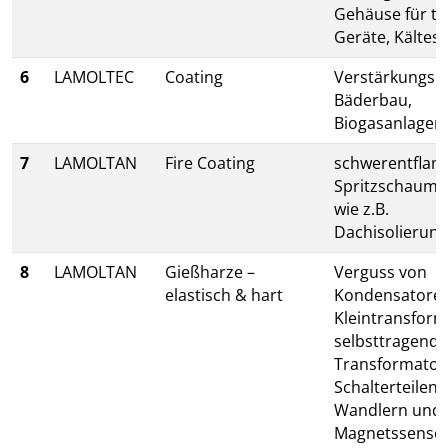
Gehäuse für te
Geräte, Kältes
6
LAMOLTEC
Coating
Verstärkungsma
Bäderbau,
Biogasanlagen
7
LAMOLTAN
Fire Coating
schwerentfla
Spritzschaumis
wie z.B.
Dachisolierun
8
LAMOLTAN
Gießharze –
Verguss von
elastisch & hart
Kondensatoren
Kleintransform
selbsttragend
Transformator
Schalterteilen,
Wandlern und
Magnetssenso