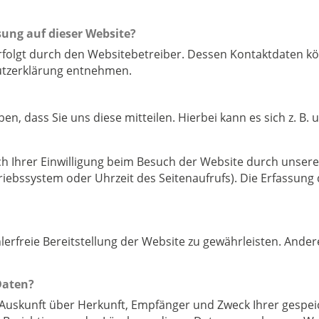
sung auf dieser Website?
rfolgt durch den Websitebetreiber. Dessen Kontaktdaten kö
hutzerklärung entnehmen.
 dass Sie uns diese mitteilen. Hierbei kann es sich z. B. u
Ihrer Einwilligung beim Besuch der Website durch unsere I
riebssystem oder Uhrzeit des Seitenaufrufs). Die Erfassung 
hlerfreie Bereitstellung der Website zu gewährleisten. Ande
Daten?
ch Auskunft über Herkunft, Empfänger und Zweck Ihrer ges