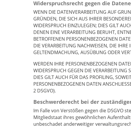
Widerspruchsrecht gegen die Datene
WENN DIE DATENVERARBEITUNG AUF GRUNDLA
GRÜNDEN, DIE SICH AUS IHRER BESONDER
WIDERSPRUCH EINZULEGEN; DIES GILT AUCH
DENEN EINE VERARBEITUNG BERUHT, ENTN
BETROFFENEN PERSONENBEZOGENEN DATEN
DIE VERARBEITUNG NACHWEISEN, DIE IHRE
GELTENDMACHUNG, AUSÜBUNG ODER VERTE
WERDEN IHRE PERSONENBEZOGENEN DATEN V
WIDERSPRUCH GEGEN DIE VERARBEITUNG 
DIES GILT AUCH FÜR DAS PROFILING, SOW
PERSONENBEZOGENEN DATEN ANSCHLIESSE
2 DSGVO).
Beschwerde­recht bei der zuständige
Im Falle von Verstößen gegen die DSGVO st
Mitgliedstaat ihres gewöhnlichen Aufenthal
unbeschadet anderweitiger verwaltungsrecht