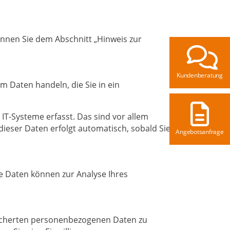
nnen Sie dem Abschnitt „Hinweis zur
Kundenberatung
m Daten handeln, die Sie in ein
T-Systeme erfasst. Das sind vor allem
dieser Daten erfolgt automatisch, sobald Sie
Angebotsanfrage
re Daten können zur Analyse Ihres
peicherten personenbezogenen Daten zu