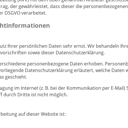
trag, der gewährleistet, dass dieser die personenbezogen
er DSGVO verarbeitet.
cht­informationen
utz Ihrer persönlichen Daten sehr ernst. Wir behandeln I
vorschriften sowie dieser Datenschutzerklärung.
verschiedene personenbezogene Daten erhoben. Personenbe
 vorliegende Datenschutzerklärung erläutert, welche Daten w
as geschieht.
agung im Internet (z. B. bei der Kommunikation per E-Mail) 
 durch Dritte ist nicht möglich.
beitung auf dieser Website ist: