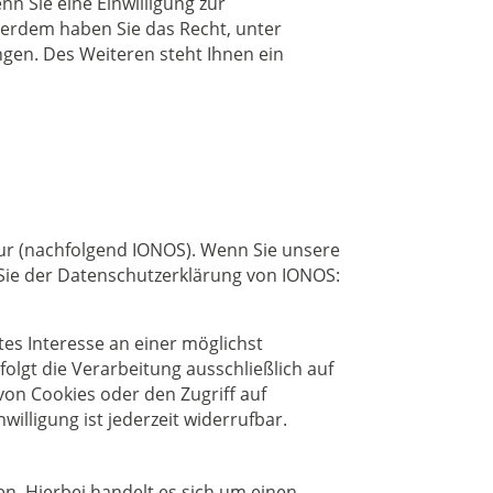
n Sie eine Einwilligung zur
ußerdem haben Sie das Recht, unter
en. Des Weiteren steht Ihnen ein
aur (nachfolgend IONOS). Wenn Sie unsere
 Sie der Datenschutzerklärung von IONOS:
tes Interesse an einer möglichst
olgt die Verarbeitung ausschließlich auf
 von Cookies oder den Zugriff auf
illigung ist jederzeit widerrufbar.
n. Hierbei handelt es sich um einen