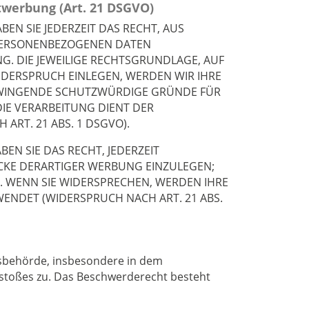
twerbung (Art. 21 DSGVO)
BEN SIE JEDERZEIT DAS RECHT, AUS
R PERSONENBEZOGENEN DATEN
G. DIE JEWEILIGE RECHTSGRUNDLAGE, AUF
IDERSPRUCH EINLEGEN, WERDEN WIR IHRE
 ZWINGENDE SCHUTZWÜRDIGE GRÜNDE FÜR
DIE VERARBEITUNG DIENT DER
RT. 21 ABS. 1 DSGVO).
N SIE DAS RECHT, JEDERZEIT
CKE DERARTIGER WERBUNG EINZULEGEN;
T. WENN SIE WIDERSPRECHEN, WERDEN IHRE
NDET (WIDERSPRUCH NACH ART. 21 ABS.
tsbehörde, insbesondere in dem
erstoßes zu. Das Beschwerderecht besteht