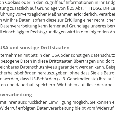
on Cookies oder in den Zugriff auf Informationen in Ihr Endge
tung zusätzlich auf Grundlage von § 25 Abs. 1 TTDSG. Die Ein
führung vorvertraglicher Maßnahmen erforderlich, verarbeit
 wir Ihre Daten, sofern diese zur Erfüllung einer rechtliche
e Datenverarbeitung kann ferner auf Grundlage unseres berech
all einschlägigen Rechtsgrundlagen wird in den folgenden 
USA und sonstige Drittstaaten
ernehmen mit Sitz in den USA oder sonstigen datenschutzre
nbezogene Daten in diese Drittstaaten übertragen und dort 
gleichbares Datenschutzniveau garantiert werden kann. Be
cherheitsbehörden herauszugeben, ohne dass Sie als Betrof
n werden, dass US-Behörden (z. B. Geheimdienste) Ihre auf
 und dauerhaft speichern. Wir haben auf diese Verarbeitu
enverarbeitung
t Ihrer ausdrücklichen Einwilligung möglich. Sie können eine
 Widerruf erfolgten Datenverarbeitung bleibt vom Widerruf