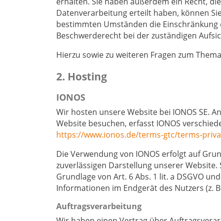
erhalten. Sie haben außerdem ein Recht, die
Datenverarbeitung erteilt haben, können Sie
bestimmten Umständen die Einschränkung de
Beschwerderecht bei der zuständigen Aufsi
Hierzu sowie zu weiteren Fragen zum Thema 
2. Hosting
IONOS
Wir hosten unsere Website bei IONOS SE. An
Website besuchen, erfasst IONOS verschiede
https://www.ionos.de/terms-gtc/terms-priv
Die Verwendung von IONOS erfolgt auf Grundl
zuverlässigen Darstellung unserer Website. 
Grundlage von Art. 6 Abs. 1 lit. a DSGVO und
Informationen im Endgerät des Nutzers (z. B.
Auftragsverarbeitung
Wir haben einen Vertrag über Auftragsverar