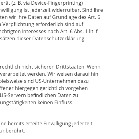
rät (z. B. via Device-Fingerprinting)
willigung ist jederzeit widerrufbar. Sind Ihre
en wir Ihre Daten auf Grundlage des Art. 6
n Verpflichtung erforderlich sind auf
tigten Interesses nach Art. 6 Abs. 1 lit. f
Absätzen dieser Datenschutzerklärung
chtlich nicht sicheren Drittstaaten. Wenn
verarbeitet werden. Wir weisen darauf hin,
ispielsweise sind US-Unternehmen dazu
fener hiergegen gerichtlich vorgehen
 US-Servern befindlichen Daten zu
ngstätigkeiten keinen Einfluss.
 bereits erteilte Einwilligung jederzeit
 unberührt.