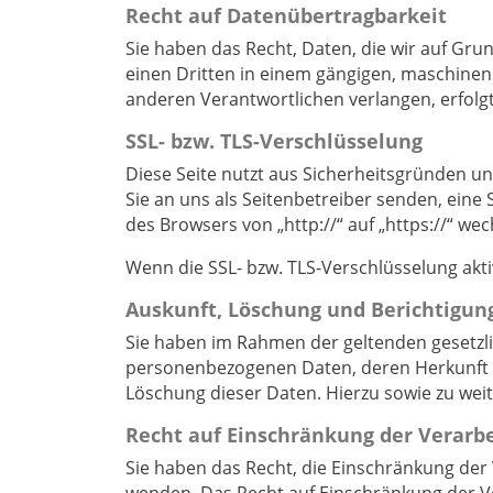
Recht auf Daten­übertrag­barkeit
Sie haben das Recht, Daten, die wir auf Grun
einen Dritten in einem gängigen, maschinen
anderen Verantwortlichen verlangen, erfolgt
SSL- bzw. TLS-Verschlüsselung
Diese Seite nutzt aus Sicherheitsgründen un
Sie an uns als Seitenbetreiber senden, eine
des Browsers von „http://“ auf „https://“ we
Wenn die SSL- bzw. TLS-Verschlüsselung aktiv
Auskunft, Löschung und Berichtigun
Sie haben im Rahmen der geltenden gesetzli
personenbezogenen Daten, deren Herkunft u
Löschung dieser Daten. Hierzu sowie zu we
Recht auf Einschränkung der Verarb
Sie haben das Recht, die Einschränkung der