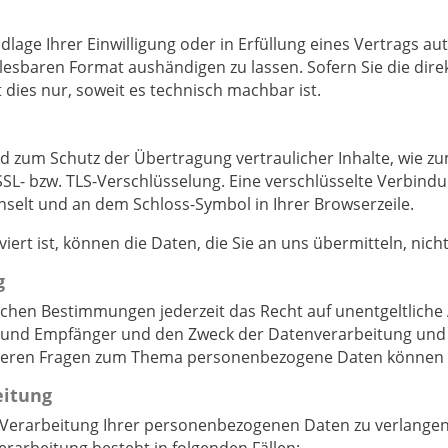
dlage Ihrer Einwilligung oder in Erfüllung eines Vertrags au
lesbaren Format aushändigen zu lassen. Sofern Sie die dir
 dies nur, soweit es technisch machbar ist.
d zum Schutz der Übertragung vertraulicher Inhalte, wie zu
 SSL- bzw. TLS-Verschlüsselung. Eine verschlüsselte Verbind
chselt und an dem Schloss-Symbol in Ihrer Browserzeile.
iert ist, können die Daten, die Sie an uns übermitteln, nic
g
chen Bestimmungen jederzeit das Recht auf unentgeltliche 
nd Empfänger und den Zweck der Datenverarbeitung und gg
iteren Fragen zum Thema personenbezogene Daten können Si
eitung
 Verarbeitung Ihrer personenbezogenen Daten zu verlangen. 