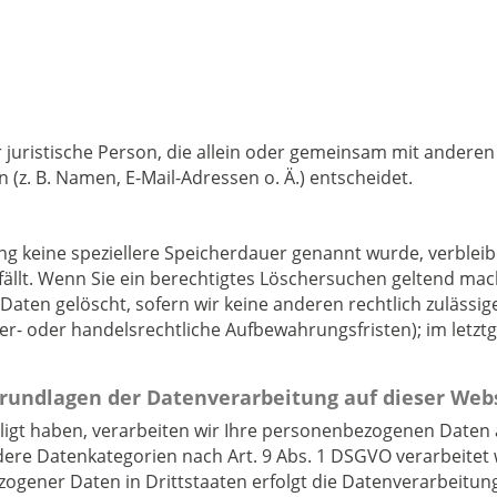
er juristische Person, die allein oder gemeinsam mit andere
z. B. Namen, E-Mail-Adressen o. Ä.) entscheidet.
ng keine speziellere Speicherdauer genannt wurde, verble
fällt. Wenn Sie ein berechtigtes Löschersuchen geltend mac
aten gelöscht, sofern wir keine anderen rechtlich zulässig
r- oder handelsrechtliche Aufbewahrungsfristen); im letztg
rundlagen der Datenverarbeitung auf dieser Web
lligt haben, verarbeiten wir Ihre personenbezogenen Daten a
ondere Datenkategorien nach Art. 9 Abs. 1 DSGVO verarbeitet
zogener Daten in Drittstaaten erfolgt die Datenverarbeitun