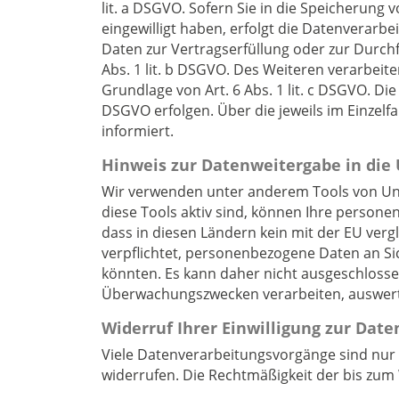
lit. a DSGVO. Sofern Sie in die Speicherung v
eingewilligt haben, erfolgt die Datenverarbei
Daten zur Vertragserfüllung oder zur Durch
Abs. 1 lit. b DSGVO. Des Weiteren verarbeiten
Grundlage von Art. 6 Abs. 1 lit. c DSGVO. Di
DSGVO erfolgen. Über die jeweils im Einzelf
informiert.
Hinweis zur Datenweitergabe in die 
Wir verwenden unter anderem Tools von Unt
diese Tools aktiv sind, können Ihre persone
dass in diesen Ländern kein mit der EU ver
verpflichtet, personenbezogene Daten an Si
könnten. Es kann daher nicht ausgeschlosse
Überwachungszwecken verarbeiten, auswerten
Widerruf Ihrer Einwilligung zur Dat
Viele Datenverarbeitungsvorgänge sind nur mi
widerrufen. Die Rechtmäßigkeit der bis zum