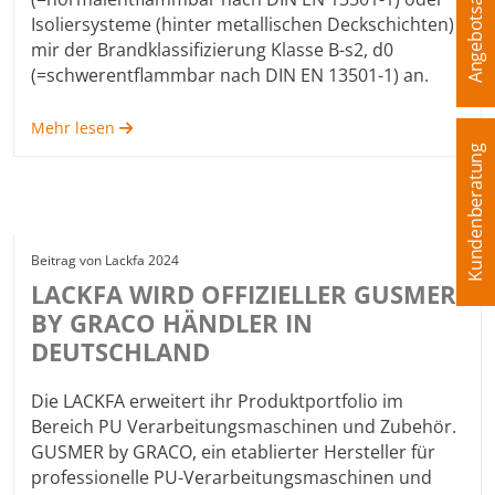
Angebotsanfrage
Isoliersysteme (hinter metallischen Deckschichten)
mir der Brandklassifizierung Klasse B-s2, d0
(=schwerentflammbar nach DIN EN 13501-1) an.
Mehr lesen
Kundenberatung
1. September 2024
Beitrag von
Lackfa 2024
LACKFA WIRD OFFIZIELLER GUSMER
BY GRACO HÄNDLER IN
DEUTSCHLAND
Die LACKFA erweitert ihr Produktportfolio im
Bereich PU Verarbeitungsmaschinen und Zubehör.
GUSMER by GRACO, ein etablierter Hersteller für
professionelle PU-Verarbeitungsmaschinen und